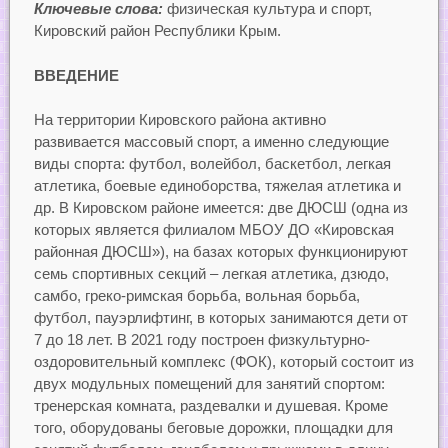
Ключевые слова:
физическая культура и спорт,
Кировский район Республики Крым.
ВВЕДЕНИЕ
На территории Кировского района активно
развивается массовый спорт, а именно следующие
виды спорта: футбол, волейбол, баскетбол, легкая
атлетика, боевые единоборства, тяжелая атлетика и
др. В Кировском районе имеется: две ДЮСШ (одна из
которых является филиалом МБОУ ДО «Кировская
районная ДЮСШ»), на базах которых функционируют
семь спортивных секций – легкая атлетика, дзюдо,
самбо, греко-римская борьба, вольная борьба,
футбол, пауэрлифтинг, в которых занимаются дети от
7 до 18 лет. В 2021 году построен физкультурно-
оздоровительный комплекс (ФОК), который состоит из
двух модульных помещений для занятий спортом:
тренерская комната, раздевалки и душевая. Кроме
того, оборудованы беговые дорожки, площадки для