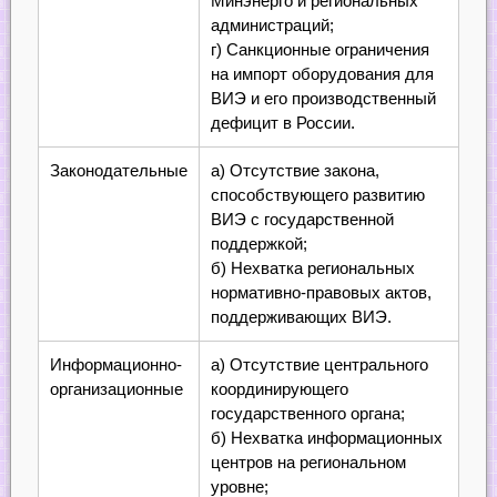
Минэнерго и региональных
администраций;
г) Санкционные ограничения
на импорт оборудования для
ВИЭ и его производственный
дефицит в России.
Законодательные
а) Отсутствие закона,
способствующего развитию
ВИЭ с государственной
поддержкой;
б) Нехватка региональных
нормативно-правовых актов,
поддерживающих ВИЭ.
Информационно-
а) Отсутствие центрального
организационные
координирующего
государственного органа;
б) Нехватка информационных
центров на региональном
уровне;