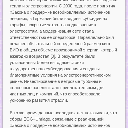
тепла и электроэнергии. С 2000 года, после принятия
«Закона о поддержке возобновляемых источников
энергии», в Германии были введены субсидии на
тарифы, покрытие затрат на подключение к
электросетям, а модернизация сети стала
ответственностью ее операторов. Параллельно был
оглашен обязательный определенный размер квот
ВИЭ в общем объеме производимой энергии, который
ежегодно возрастал [9]. В результате были
установлены более выгодные ставки
государственного субсидирования и созданы
благоприятные условия на электроэнергетическом
рынке. Инвестирование в ветровые турбины и
солнечные панели стало привлекательным для
частных лиц и компаний, что способствовало
ускорению развития отрасли.
В то же время данные последних лет показывают, что
сборы EGG–Umlage, связанные с реализацией
«Закона о поддержке возобновляемых источников