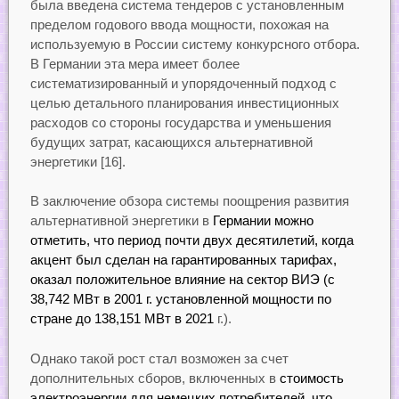
была введена система тендеров с установленным
пределом годового ввода мощности, похожая на
используемую в России систему конкурсного отбора.
В Германии эта мера имеет более
систематизированный и упорядоченный подход с
целью детального планирования инвестиционных
расходов со стороны государства и уменьшения
будущих затрат, касающихся альтернативной
энергетики [16].
В заключение обзора системы поощрения развития
альтернативной энергетики в
Германии можно
отметить, что период почти двух десятилетий, когда
акцент был сделан на гарантированных тарифах,
оказал положительное влияние на сектор ВИЭ (с
38,742 МВт в 2001 г. установленной мощности по
стране до 138,151 МВт в 2021
г.).
Однако такой рост стал возможен за счет
дополнительных сборов, включенных в
стоимость
электроэнергии для немецких потребителей, что