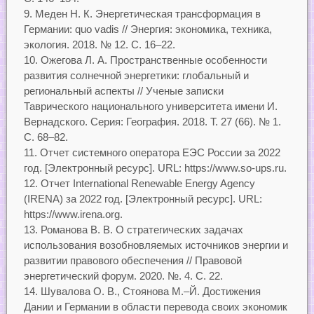
Меден Н. К. Энергетическая трансформация в
Германии: quo vadis // Энергия: экономика, техника,
экология. 2018. № 12. С. 16–22.
Ожегова Л. А. Пространственные особенности
развития солнечной энергетики: глобальный и
региональный аспекты // Ученые записки
Таврического национального университета имени И.
Вернадского. Серия: География. 2018. Т. 27 (66). № 1.
С. 68–82.
Отчет системного оператора ЕЭС России за 2022
год. [Электронный ресурс]. URL: https://www.so-ups.ru.
Отчет International Renewable Energy Agency
(IRENA) за 2022 год. [Электронный ресурс]. URL:
https://www.irena.org.
Романова В. В. О стратегических задачах
использования возобновляемых источников энергии и
развитии правового обеспечения // Правовой
энергетический форум. 2020. №. 4. С. 22.
Шувалова О. В., Стоянова М.–Й. Достижения
Дании и Германии в области перевода своих экономик