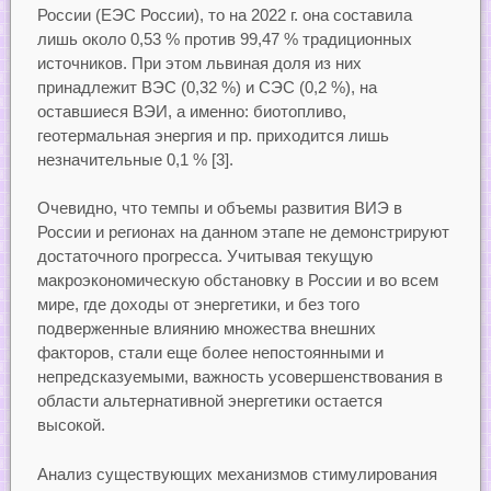
России (ЕЭС России), то на 2022 г. она составила
лишь около 0,53 % против 99,47 % традиционных
источников. При этом львиная доля из них
принадлежит ВЭС (0,32 %) и СЭС (0,2 %), на
оставшиеся ВЭИ, а именно: биотопливо,
геотермальная энергия и пр. приходится лишь
незначительные 0,1 % [3].
Очевидно, что темпы и объемы развития ВИЭ в
России и регионах на данном этапе не демонстрируют
достаточного прогресса. Учитывая текущую
макроэкономическую обстановку в России и во всем
мире, где доходы от энергетики, и без того
подверженные влиянию множества внешних
факторов, стали еще более непостоянными и
непредсказуемыми, важность усовершенствования в
области альтернативной энергетики остается
высокой.
Анализ существующих механизмов стимулирования