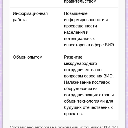
правительством
Информационная
Повышение
работа
информированности и
просвещенности
населения и
потенциальных
инвесторов в сфере ВИЭ
Обмен опытом
Развитие
международного
сотрудничества по
вопросам освоения ВИЭ.
Налаживание поставок
оборудования из
сотрудничающих стран и
обмен технологиями для
будущих отечественных
проектов.
Составлено автором на основании источников: [13, 14]