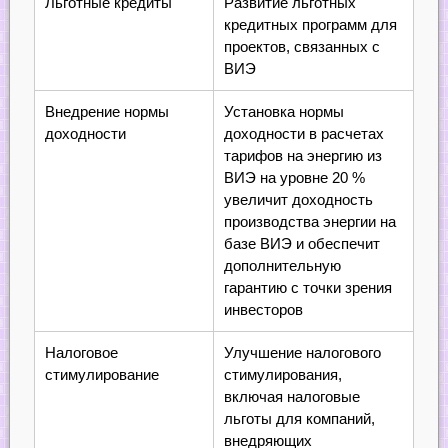
Льготные кредиты
Развитие льготных
кредитных программ для
проектов, связанных с
ВИЭ
Внедрение нормы
Установка нормы
доходности
доходности в расчетах
тарифов на энергию из
ВИЭ на уровне 20 %
увеличит доходность
производства энергии на
базе ВИЭ и обеспечит
дополнительную
гарантию с точки зрения
инвесторов
Налоговое
Улучшение налогового
стимулирование
стимулирования,
включая налоговые
льготы для компаний,
внедряющих