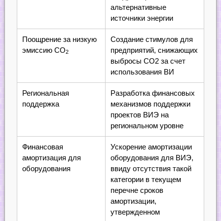
альтернативные
источники энергии
Поощрение за низкую
Создание стимулов для
эмиссию СО
предприятий, снижающих
2
выбросы CO2 за счет
использования ВИ
Региональная
Разработка финансовых
поддержка
механизмов поддержки
проектов ВИЭ на
региональном уровне
Финансовая
Ускорение амортизации
амортизация для
оборудования для ВИЭ,
оборудования
ввиду отсутствия такой
категории в текущем
перечне сроков
амортизации,
утвержденном