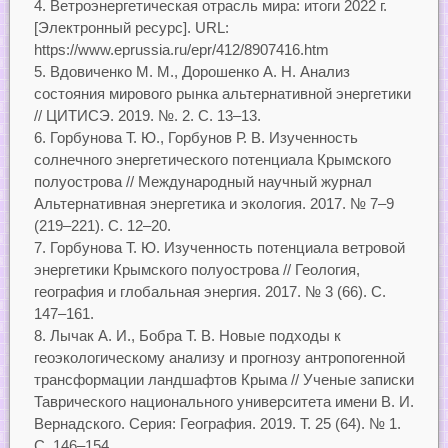
Ветроэнергетическая отрасль мира: итоги 2022 г.
[Электронный ресурс]. URL:
https://www.eprussia.ru/epr/412/8907416.htm
Вдовиченко М. М., Дорошенко А. Н. Анализ
состояния мирового рынка альтернативной энергетики
// ЦИТИСЭ. 2019. №. 2. С. 13–13.
Горбунова Т. Ю., Горбунов Р. В. Изученность
солнечного энергетического потенциала Крымского
полуострова // Международный научный журнал
Альтернативная энергетика и экология. 2017. № 7–9
(219–221). С. 12–20.
Горбунова Т. Ю. Изученность потенциала ветровой
энергетики Крымского полуострова // Геология,
география и глобальная энергия. 2017. № 3 (66). С.
147–161.
Лычак А. И., Бобра Т. В. Новые подходы к
геоэкологическому анализу и прогнозу антропогенной
трансформации ландшафтов Крыма // Ученые записки
Таврического национального университета имени В. И.
Вернадского. Серия: География. 2019. Т. 25 (64). № 1.
С. 146–154.