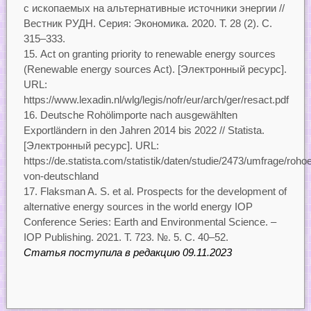
с ископаемых на альтернативные источники энергии //
Вестник РУДН. Серия: Экономика. 2020. Т. 28 (2). С.
315–333.
Act on granting priority to renewable energy sources
(Renewable energy sources Act). [Электронный ресурс].
URL:
https://www.lexadin.nl/wlg/legis/nofr/eur/arch/ger/resact.pdf
Deutsche Rohölimporte nach ausgewählten
Exportländern in den Jahren 2014 bis 2022 // Statista.
[Электронный ресурс]. URL:
https://de.statista.com/statistik/daten/studie/2473/umfrage/roho
von-deutschland
Flaksman A. S. et al. Prospects for the development of
alternative energy sources in the world energy IOP
Conference Series: Earth and Environmental Science. –
IOP Publishing. 2021. Т. 723. №. 5. С. 40–52.
Статья поступила в редакцию 09.11.2023