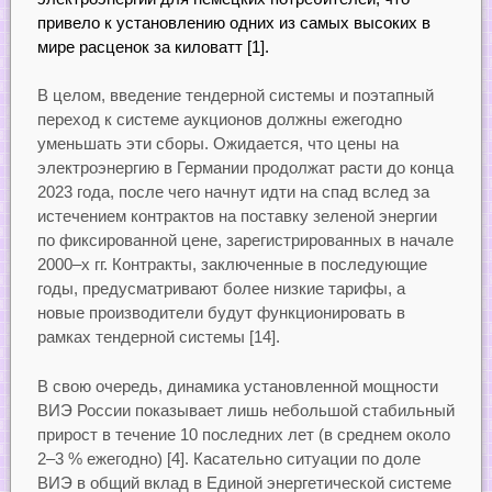
привело к установлению одних из самых высоких в
мире расценок за киловатт [1].
В целом, введение тендерной системы и поэтапный
переход к системе аукционов должны ежегодно
уменьшать эти сборы. Ожидается, что цены на
электроэнергию в Германии продолжат расти до конца
2023 года, после чего начнут идти на спад вслед за
истечением контрактов на поставку зеленой энергии
по фиксированной цене, зарегистрированных в начале
2000–х гг. Контракты, заключенные в последующие
годы, предусматривают более низкие тарифы, а
новые производители будут функционировать в
рамках тендерной системы [14].
В свою очередь, динамика установленной мощности
ВИЭ России показывает лишь небольшой стабильный
прирост в течение 10 последних лет (в среднем около
2–3 % ежегодно) [4]. Касательно ситуации по доле
ВИЭ в общий вклад в Единой энергетической системе