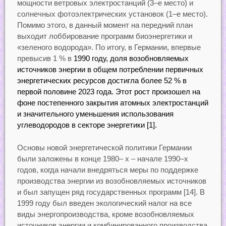
мощности ветровых электростанций (3–е место) и
солнечных фотоэлектрических установок (1–е место).
Помимо этого, в данный момент на передний план
выходит лоббирование программ биоэнергетики и
«зеленого водорода». По итогу, в Германии, впервые
превысив 1 % в
1990 году, доля возобновляемых
источников энергии в общем потреблении первичных
энергетических ресурсов достигла более 52 % в
первой половине 2023 года. Этот рост произошел на
фоне постепенного закрытия атомных электростанций
и значительного уменьшения использования
углеводородов в секторе энергетики [1].
Основы новой энергетической политики Германии
были заложены в конце 1980– х – начале 1990–х
годов, когда начали внедряться меры по поддержке
производства энергии из возобновляемых источников
и был запущен ряд государственных программ [14]. В
1999 году был введен экологический налог на все
виды энергопроизводства, кроме возобновляемых
источников энергии и комбинированного производства