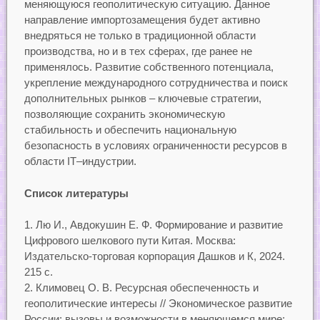
меняющуюся геополитическую ситуацию. Данное
направление импортозамещения будет активно
внедряться не только в традиционной области
производства, но и в тех сферах, где ранее не
применялось. Развитие собственного потенциала,
укрепление международного сотрудничества и поиск
дополнительных рынков – ключевые стратегии,
позволяющие сохранить экономическую
стабильность и обеспечить национальную
безопасность в условиях ограниченности ресурсов в
области IT–индустрии.
Список литературы
Лю И., Авдокушин Е. Ф. Формирование и развитие
Цифрового шелкового пути Китая. Москва:
Издательско-торговая корпорация Дашков и К, 2024.
215 с.
Климовец О. В. Ресурсная обеспеченность и
геополитические интересы // Экономическое развитие
России: вызовы и возможности в меняющемся мире: