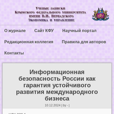
О журнале
Сайт КФУ
Научный портал
Редакционная коллегия
Правила для авторов
Контакты
Информационная
безопасность России как
гарантия устойчивого
развития международного
бизнеса
10.12.2024 | by - |