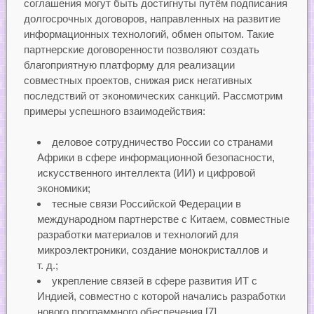
соглашения могут быть достигнуты путём подписания
долгосрочных договоров, направленных на развитие
информационных технологий, обмен опытом. Такие
партнерские договоренности позволяют создать
благоприятную платформу для реализации
совместных проектов, снижая риск негативных
последствий от экономических санкций. Рассмотрим
примеры успешного взаимодействия:
деловое сотрудничество России со странами
Африки в сфере информационной безопасности,
искусственного интеллекта (ИИ) и цифровой
экономики;
тесные связи Российской Федерации в
международном партнерстве с Китаем, совместные
разработки материалов и технологий для
микроэлектроники, создание монокристаллов и
т. д.;
укрепление связей в сфере развития ИТ с
Индией, совместно с которой начались разработки
нового программного обеспечения [7].