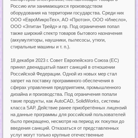
Россию или занимающихся производством
оборудования на территории государства. Среди них
ООО «ЕвроМикроТех», АО «Протон», ООО «Инесло»,
ООО «Элитан Трейд» и пр. Под ограничения попал
также широкий спектр товаров бытового назначения
(аккумуляторы, наушники, пылесосы, утюги,
стиральные машины и т. п.).
18 декабря 2023 г. Совет Европейского Союза (ЕС)
принял двенадцатый пакет санкций в отношении
Российской Федерации. Одной из новых мер стал
запрет на поставку программного обеспечения в
сферах управления предприятием, промышленного
дизайна и производства. Под ограничения попали
такие продукты, как AutoCAD, SolidWorks, системы
класса SAP. Действие ранее приобретённых лицензий
на данные программы для российский пользователей
было прекращено, несмотря на период их покупки до
введения санкций. Отказаться от представленных
услуг могут только крупные отечественные