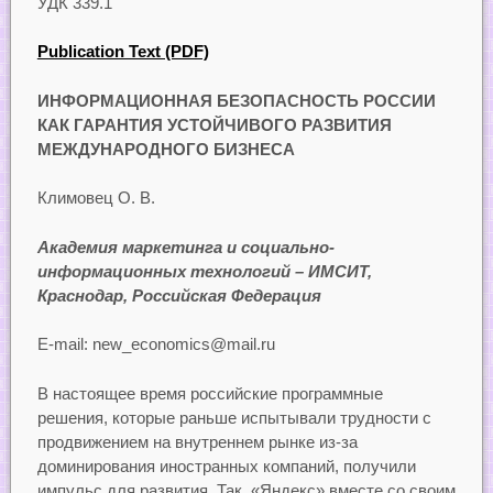
УДК 339.1
Publication Text (PDF)
ИНФОРМАЦИОННАЯ БЕЗОПАСНОСТЬ РОССИИ
КАК ГАРАНТИЯ УСТОЙЧИВОГО РАЗВИТИЯ
МЕЖДУНАРОДНОГО БИЗНЕСА
Климовец О. В.
Академия маркетинга и социально-
информационных технологий – ИМСИТ,
Краснодар, Российская Федерация
E-mail: new_economics@mail.ru
В настоящее время российские программные
решения, которые раньше испытывали трудности с
продвижением на внутреннем рынке из-за
доминирования иностранных компаний, получили
импульс для развития. Так, «Яндекс» вместе со своим