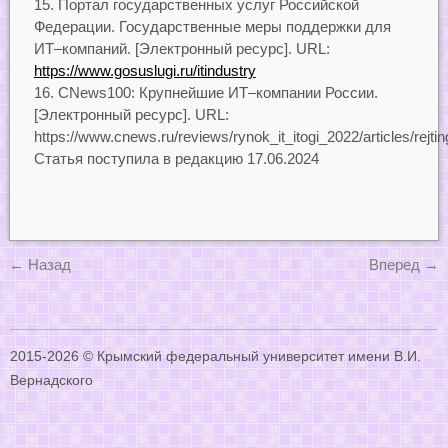
Портал государственных услуг Российской
Федерации. Государственные меры поддержки для
ИТ–компаний. [Электронный ресурс]. URL:
https://www.gosuslugi.ru/itindustry
CNews100: Крупнейшие ИТ–компании России.
[Электронный ресурс]. URL:
https://www.cnews.ru/reviews/rynok_it_itogi_2022/articles/r
Статья поступила в редакцию 17.06.2024
←
Назад
Вперед
→
2015-2026 © Крымский федеральный университет имени В.И.
Вернадского