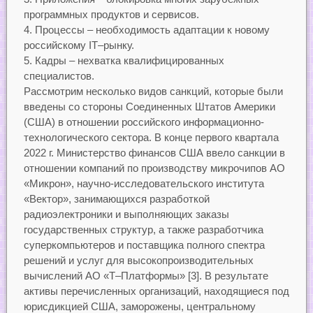
программных продуктов и сервисов.
Процессы – необходимость адаптации к новому
российскому IT–рынку.
Кадры – нехватка квалифицированных
специалистов.
Рассмотрим несколько видов санкций, которые были
введены со стороны Соединенных Штатов Америки
(США) в отношении российского информационно-
технологического сектора. В конце первого квартала
2022 г. Министерство финансов США ввело санкции в
отношении компаний по производству микрочипов АО
«Микрон», научно-исследовательского института
«Вектор», занимающихся разработкой
радиоэлектроники и выполняющих заказы
государственных структур, а также разработчика
суперкомпьютеров и поставщика полного спектра
решений и услуг для высокопроизводительных
вычислений АО «Т–Платформы» [3]. В результате
активы перечисленных организаций, находящиеся под
юрисдикцией США, заморожены, центральному