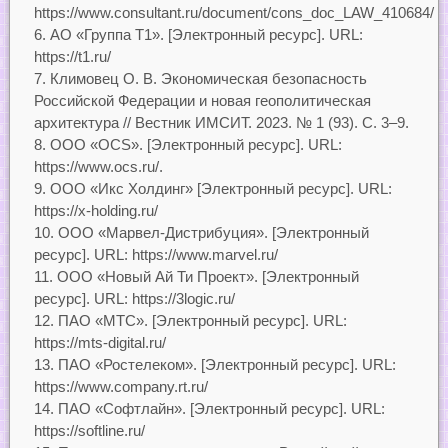
https://www.consultant.ru/document/cons_doc_LAW_410684/
АО «Группа Т1». [Электронный ресурс]. URL:
https://t1.ru/
Климовец О. В. Экономическая безопасность
Российской Федерации и новая геополитическая
архитектура // Вестник ИМСИТ. 2023. № 1 (93). С. 3–9.
ООО «OCS». [Электронный ресурс]. URL:
https://www.ocs.ru/.
ООО «Икс Холдинг» [Электронный ресурс]. URL:
https://x-holding.ru/
ООО «Марвел-Дистрибуция». [Электронный
ресурс]. URL: https://www.marvel.ru/
ООО «Новый Ай Ти Проект». [Электронный
ресурс]. URL: https://3logic.ru/
ПАО «МТС». [Электронный ресурс]. URL:
https://mts-digital.ru/
ПАО «Ростелеком». [Электронный ресурс]. URL:
https://www.company.rt.ru/
ПАО «Софтлайн». [Электронный ресурс]. URL:
https://softline.ru/