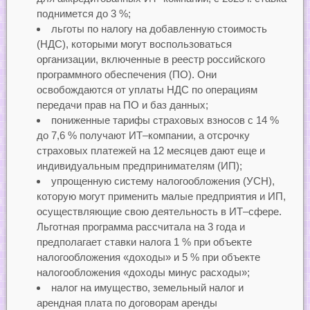
поднимется до 3 %;
льготы по налогу на добавленную стоимость
(НДС), которыми могут воспользоваться
организации, включенные в реестр российского
программного обеспечения (ПО). Они
освобождаются от уплаты НДС по операциям
передачи прав на ПО и баз данных;
пониженные тарифы страховых взносов с 14 %
до 7,6 % получают ИТ–компании, а отсрочку
страховых платежей на 12 месяцев дают еще и
индивидуальным предпринимателям (ИП);
упрощенную систему налогообложения (УСН),
которую могут применить малые предприятия и ИП,
осуществляющие свою деятельность в ИТ–сфере.
Льготная программа рассчитала на 3 года и
предполагает ставки налога 1 % при объекте
налогообложения «доходы» и 5 % при объекте
налогообложения «доходы минус расходы»;
налог на имущество, земельный налог и
арендная плата по договорам аренды