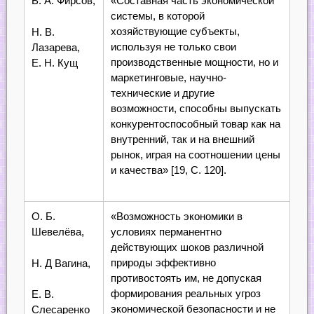
В. А. Фирсов,
«Составная часть экономической
системы, в которой
хозяйствующие субъекты,
Н. В.
используя не только свои
Лазарева,
производственные мощности, но и
Е. Н. Кущ
маркетинговые, научно-
технические и другие
возможности, способны выпускать
конкурентоспособный товар как на
внутренний, так и на внешний
рынок, играя на соотношении цены
и качества» [19, С. 120].
О. Б.
«Возможность экономики в
Шевелёва,
условиях перманентно
действующих шоков различной
природы эффективно
Н. Д Вагина,
противостоять им, не допуская
формирования реальных угроз
Е. В.
экономической безопасности и не
Слесаренко