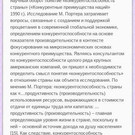
научный оборот понятие «конкурентоспособность
страны» («Конкурентные преимущества наций»
1990 г.). Исследование М. Портера затрагивает
вопросы, связанные с созданием и поддержкой
процветания в современной глобальной экономике,
определением конкурентоспособности на основе
показателя производительности в контексте
фокусирования на микроэкономических основах
конкурентного преимущества. Являясь консультантом
по конкурентоспособности целого ряда крупных
американских компаний, он пришел к необходимости
определить смысл понятия «конкурентоспособность»
в отношении страны как объекта исследования. По
мнению М. Портера: «конкурентоспособность страны
как «…продуктивность (производительность)
использования ресурсов, выражающаяся в стоимости
отдачи от единицы труда или капитала: …
продуктивность (производительность) – главная
определяющая уровня жизни в стране, поскольку в
ней – основной источник дохода на душу населения»
[15]. Как следствие, конкурентоспособность