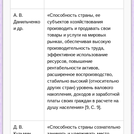
А. В.
«Способность страны, ее
Данильченко
субъектов хозяйствования
и др.
производить и продавать свои
товары и услуги на мировых
рынках, обеспечивая высокую
производительность труда,
эффективное использование
ресурсов, повышение
рентабельности активов,
расширенное воспроизводство,
стабильно высокий (относительно
других стран) уровень валового
накопления, доходов и заработной
платы своих граждан в расчете на
душу населения» [9, С. 9].
Д. В.
«Способность страны сознательно
Кузьмин
занимать и удерживать место