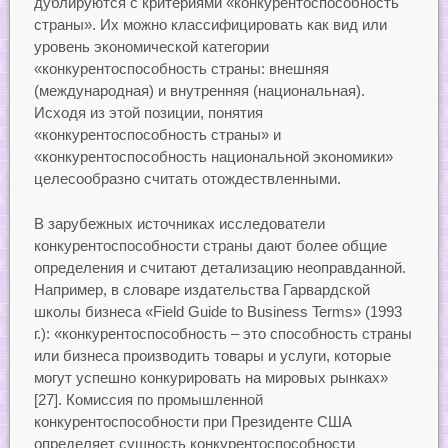
дублируются с критериями «конкурентоспособность
страны». Их можно классифицировать как вид или
уровень экономической категории
«конкурентоспособность страны: внешняя
(международная) и внутренняя (национальная).
Исходя из этой позиции, понятия
«конкурентоспособность страны» и
«конкурентоспособность национальной экономики»
целесообразно считать отождествленными.
В зарубежных источниках исследователи
конкурентоспособности страны дают более общие
определения и считают детализацию неоправданной.
Например, в словаре издательства Гарвардской
школы бизнеса «Field Guide to Business Terms» (1993
г.): «конкурентоспособность
– это способность страны
или бизнеса производить товары и услуги, которые
могут успешно конкурировать на мировых рынках»
[27]. Комиссия по промышленной
конкурентоспособности при Президенте США
определяет сущность конкурентоспособности