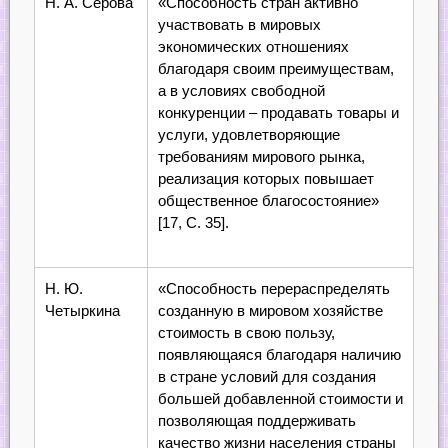
Н. А. Серова
«Способность стран активно
участвовать в мировых
экономических отношениях
благодаря своим преимуществам,
а в условиях свободной
конкуренции – продавать товары и
услуги, удовлетворяющие
требованиям мирового рынка,
реализация которых повышает
общественное благосостояние»
[17, С. 35].
Н. Ю.
«Способность перераспределять
Четыркина
созданную в мировом хозяйстве
стоимость в свою пользу,
появляющаяся благодаря наличию
в стране условий для создания
большей добавленной стоимости и
позволяющая поддерживать
качество жизни населения страны