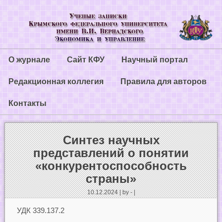
О журнале
Сайт КФУ
Научный портал
Редакционная коллегия
Правила для авторов
Контакты
Синтез научных
представлений о понятии
«конкурентоспособность
страны»
10.12.2024 | by - |
УДК 339.137.2