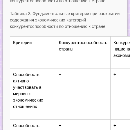
конкурентоспособности по отношению к стране.
Таблица 2. Фундаментальные критерии при раскрытии
содержания экономических категорий
конкурентоспособности по отношению к стране
Критерии
Конкурентоспособность
Конкуре
страны
национа
экономи
Способность
+
+
активно
участвовать в
мировых
экономических
отношениях
Способность
+
+