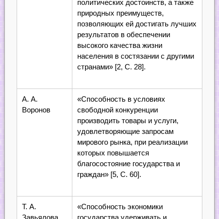
политических достоинств, а также
природных преимуществ,
позволяющих ей достигать лучших
результатов в обеспечении
высокого качества жизни
населения в состязании с другими
странами» [2, С. 28].
А. А.
«Способность в условиях
Воронов
свободной конкуренции
производить товары и услуги,
удовлетворяющие запросам
мирового рынка, при реализации
которых повышается
благосостояние государства и
граждан» [5, С. 60].
Т. А.
«Способность экономики
Завьялова
государства удерживать и